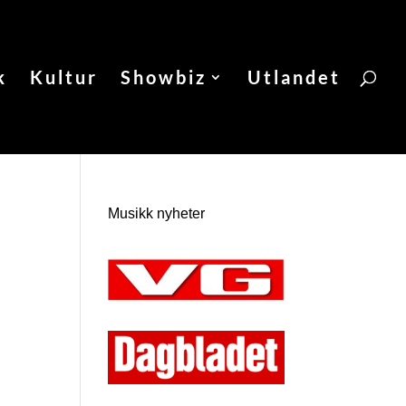
k
Kultur
Showbiz
Utlandet
Musikk nyheter