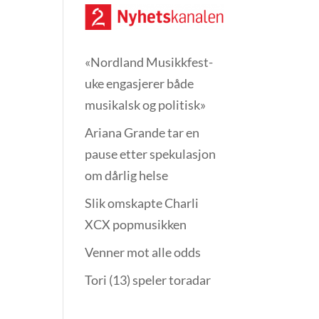
«Nordland Musikkfest­
uke engasjerer både
musikalsk og politisk»
Ariana Grande tar en
pause etter spekulasjon
om dårlig helse
Slik omskapte Charli
XCX popmusikken
Venner mot alle odds
Tori (13) speler toradar