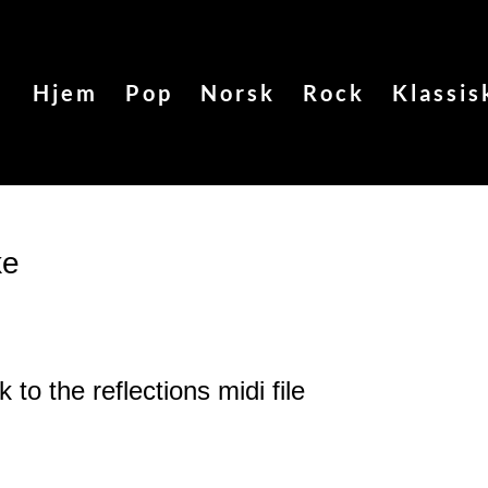
Hjem
Pop
Norsk
Rock
Klassis
ke
 to the reflections
midi file