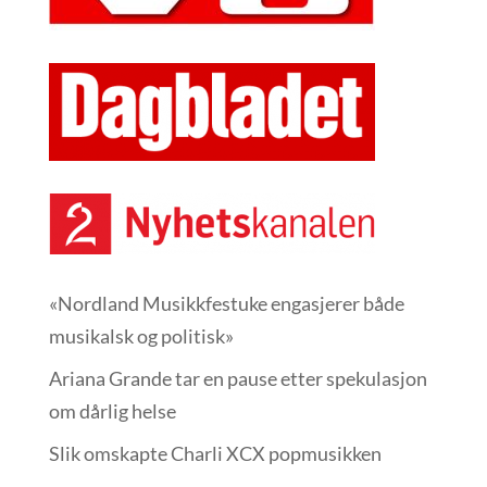
«Nordland Musikkfest­uke engasjerer både
musikalsk og politisk»
Ariana Grande tar en pause etter spekulasjon
om dårlig helse
Slik omskapte Charli XCX popmusikken