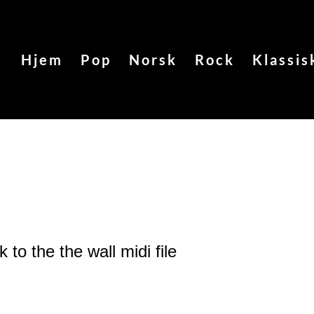
Hjem
Pop
Norsk
Rock
Klassis
 to the the wall
midi file