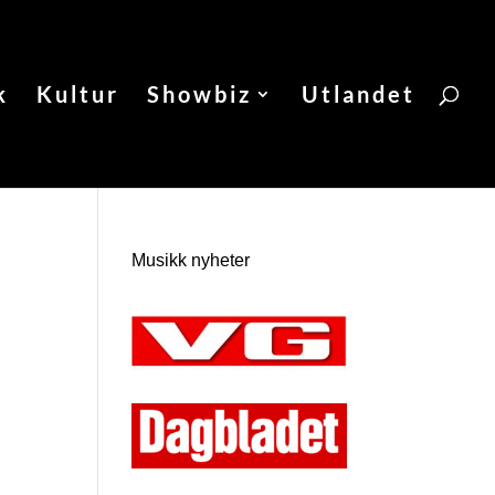
k
Kultur
Showbiz
Utlandet
Musikk nyheter