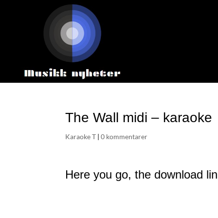
The Wall midi – karaoke
Karaoke T
|
0 kommentarer
Here you go, the download link