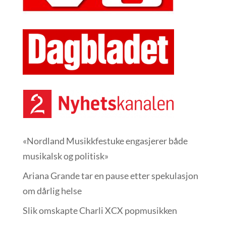
«Nordland Musikkfest­uke engasjerer både
musikalsk og politisk»
Ariana Grande tar en pause etter spekulasjon
om dårlig helse
Slik omskapte Charli XCX popmusikken