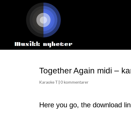
Together Again midi – k
Karaoke T
|
0 kommentarer
Here you go, the download lin