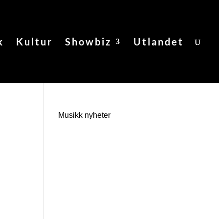
k
Kultur
Showbiz
Utlandet
Musikk nyheter