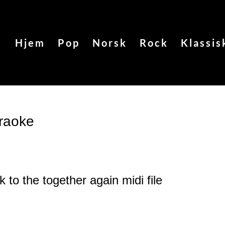
Hjem
Pop
Norsk
Rock
Klassis
araoke
k to the together again
midi file