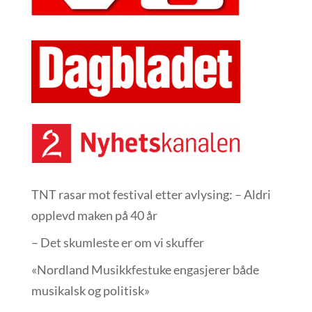
TNT rasar mot festival etter avlysing: – Aldri
opplevd maken på 40 år
– Det skumleste er om vi skuffer
«Nordland Musikkfest­uke engasjerer både
musikalsk og politisk»