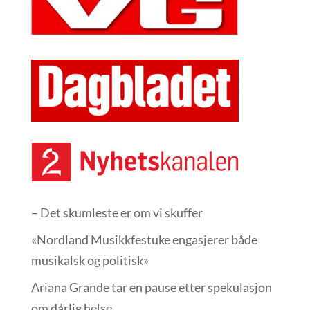
– Det skumleste er om vi skuffer
«Nordland Musikkfest­uke engasjerer både
musikalsk og politisk»
Ariana Grande tar en pause etter spekulasjon
om dårlig helse