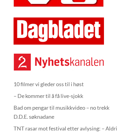
10 filmer vi gleder oss til i høst
– De kommer til å få live-sjokk
Bad om pengar til musikkvideo – no trekk
D.D.E. søknadane
TNT rasar mot festival etter avlysing: – Aldri