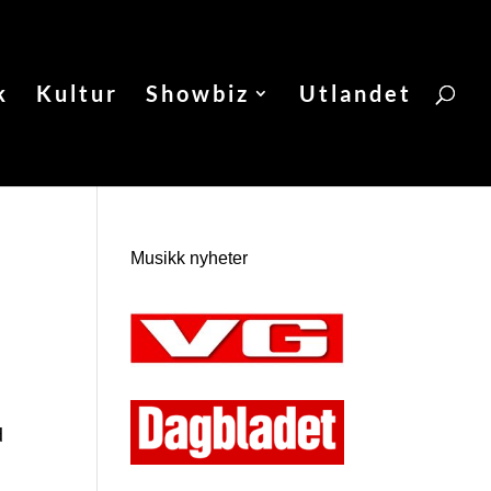
k
Kultur
Showbiz
Utlandet
Musikk nyheter
d