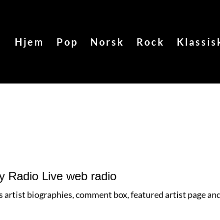
Hjem
Pop
Norsk
Rock
Klassis
ty Radio Live web radio
es artist biographies, comment box, featured artist page an