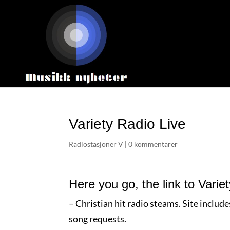
Variety Radio Live
Radiostasjoner V
|
0 kommentarer
Here you go, the link to Varie
–
Christian hit radio steams. Site includ
song requests.