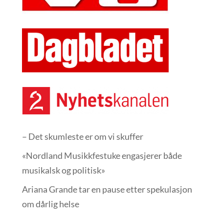
– Det skumleste er om vi skuffer
«Nordland Musikkfest­uke engasjerer både
musikalsk og politisk»
Ariana Grande tar en pause etter spekulasjon
om dårlig helse