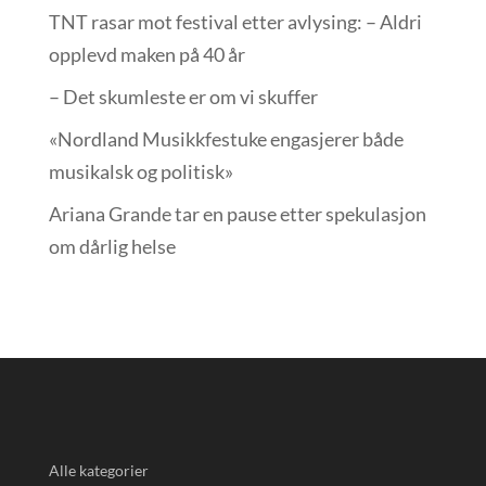
TNT rasar mot festival etter avlysing: – Aldri
opplevd maken på 40 år
– Det skumleste er om vi skuffer
«Nordland Musikkfest­uke engasjerer både
musikalsk og politisk»
Ariana Grande tar en pause etter spekulasjon
om dårlig helse
Alle kategorier