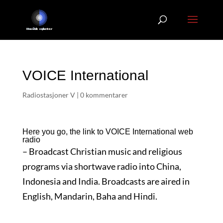
VOICE International
Radiostasjoner V
|
0 kommentarer
Here you go, the link to VOICE International web
radio
–
Broadcast Christian music and religious
programs via shortwave radio into China,
Indonesia and India. Broadcasts are aired in
English, Mandarin, Baha and Hindi.