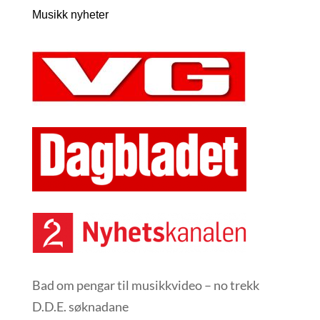
Musikk nyheter
Bad om pengar til musikkvideo – no trekk
D.D.E. søknadane