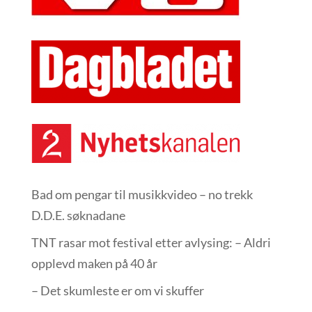
Bad om pengar til musikkvideo – no trekk
D.D.E. søknadane
TNT rasar mot festival etter avlysing: – Aldri
opplevd maken på 40 år
– Det skumleste er om vi skuffer