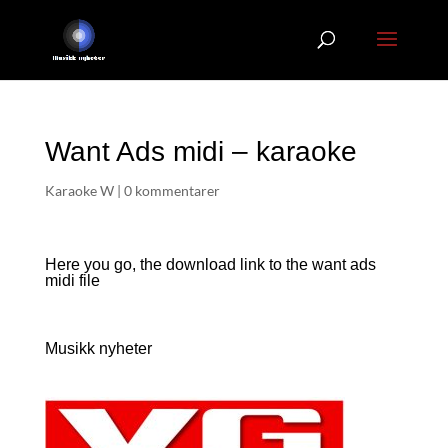
Want Ads midi – karaoke
Karaoke W
|
0 kommentarer
Here you go, the download link to the want ads
midi file
Musikk nyheter