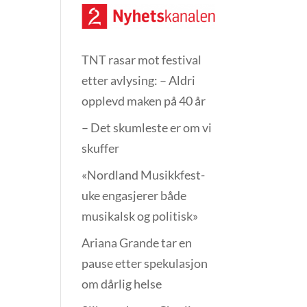
TNT rasar mot festival
etter avlysing: – Aldri
opplevd maken på 40 år
– Det skumleste er om vi
skuffer
«Nordland Musikkfest­
uke engasjerer både
musikalsk og politisk»
Ariana Grande tar en
pause etter spekulasjon
om dårlig helse