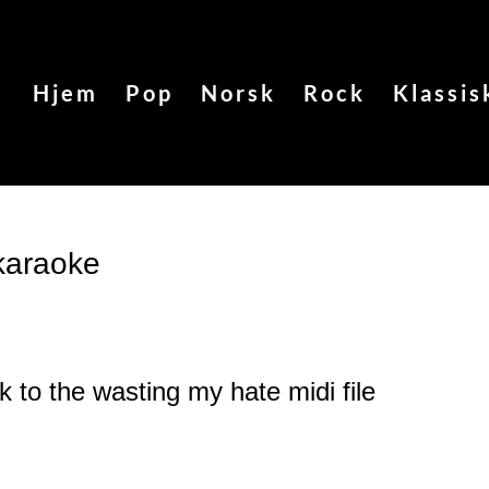
Hjem
Pop
Norsk
Rock
Klassis
karaoke
k to the wasting my hate
midi file