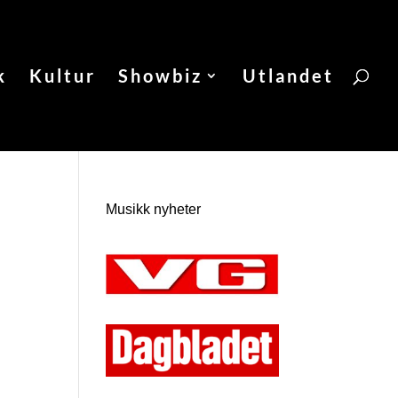
k
Kultur
Showbiz
Utlandet
Musikk nyheter