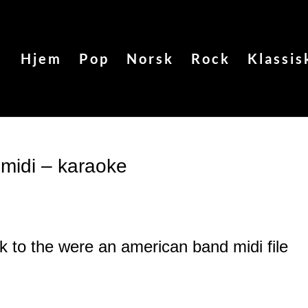
Hjem
Pop
Norsk
Rock
Klassis
midi – karaoke
nk to the were an american band
midi file