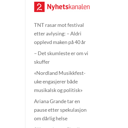
TNT rasar mot festival
etter avlysing: – Aldri
opplevd maken på 40 år
– Det skumleste er om vi
skuffer
«Nordland Musikkfest­
uke engasjerer både
musikalsk og politisk»
Ariana Grande tar en
pause etter spekulasjon
om dårlig helse