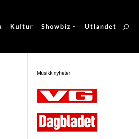
k
Kultur
Showbiz
Utlandet
Musikk nyheter