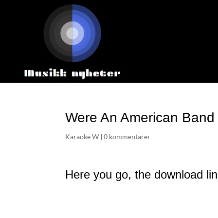
Were An American Band 
Karaoke W
|
0 kommentarer
Here you go, the download li