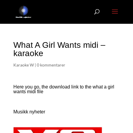
What A Girl Wants midi –
karaoke
Karaoke W
|
0 kommentarer
Here you go, the download link to the what a girl
wants
midi file
Musikk nyheter