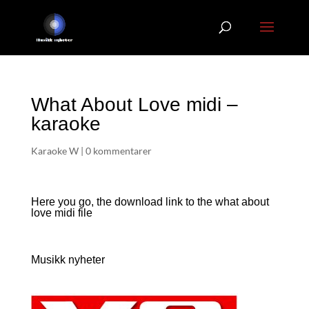
What About Love midi –
karaoke
Karaoke W
|
0 kommentarer
Here you go, the download link to the what about
love
midi file
Musikk nyheter