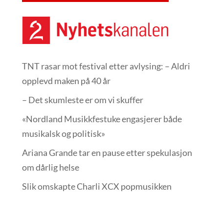
TNT rasar mot festival etter avlysing: – Aldri
opplevd maken på 40 år
– Det skumleste er om vi skuffer
«Nordland Musikkfest­uke engasjerer både
musikalsk og politisk»
Ariana Grande tar en pause etter spekulasjon
om dårlig helse
Slik omskapte Charli XCX popmusikken