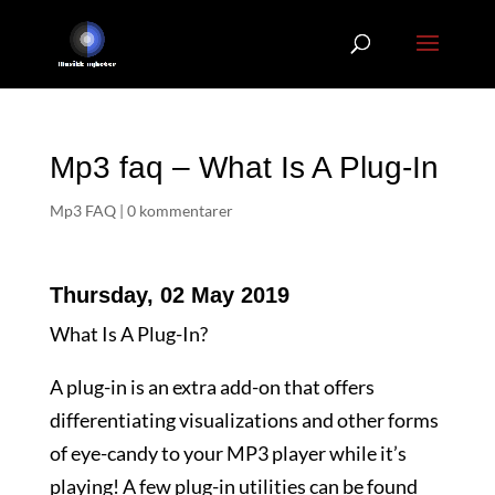
Mp3 faq – What Is A Plug-In
Mp3 FAQ
|
0 kommentarer
Thursday, 02 May 2019
What Is A Plug-In?
A plug-in is an extra add-on that offers
differentiating visualizations and other forms
of eye-candy to your MP3 player while it’s
playing! A few plug-in utilities can be found