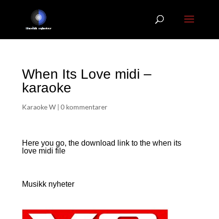
When Its Love midi –
karaoke
Karaoke W
|
0 kommentarer
Here you go, the download link to the when its
love
midi file
Musikk nyheter