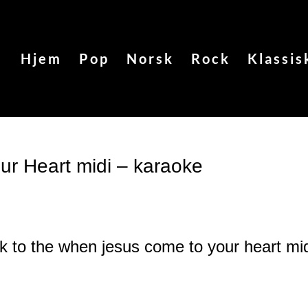
Hjem
Pop
Norsk
Rock
Klassis
r Heart midi – karaoke
k to the when jesus come to your heart
mi