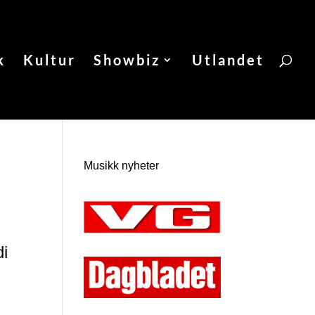
k
Kultur
Showbiz
Utlandet
Musikk nyheter
di