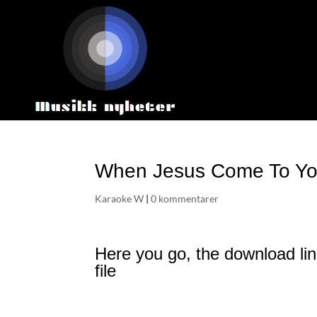
When Jesus Come To You
Karaoke W
|
0 kommentarer
Here you go, the download lin
file