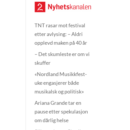
TNT rasar mot festival
etter avlysing: – Aldri
opplevd maken på 40 år
– Det skumleste er om vi
skuffer
«Nordland Musikkfest­
uke engasjerer både
musikalsk og politisk»
Ariana Grande tar en
pause etter spekulasjon
om dårlig helse