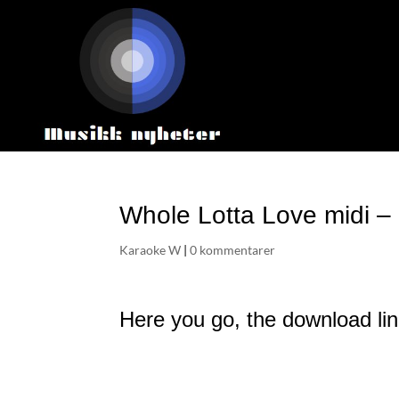
Whole Lotta Love midi –
Karaoke W
|
0 kommentarer
Here you go, the download link