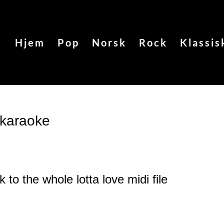
Hjem
Pop
Norsk
Rock
Klassis
 karaoke
 to the whole lotta love
midi file