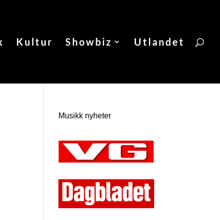
k
Kultur
Showbiz
Utlandet
Musikk nyheter