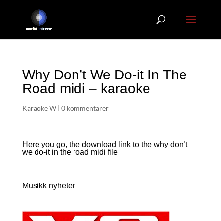
Why Don’t We Do-it In The
Road midi – karaoke
Karaoke W
|
0 kommentarer
Here you go, the download link to the why don’t
we do-it in the road
midi file
Musikk nyheter