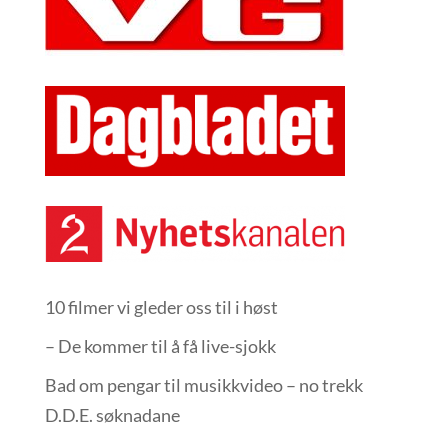
10 filmer vi gleder oss til i høst
– De kommer til å få live-sjokk
Bad om pengar til musikkvideo – no trekk
D.D.E. søknadane