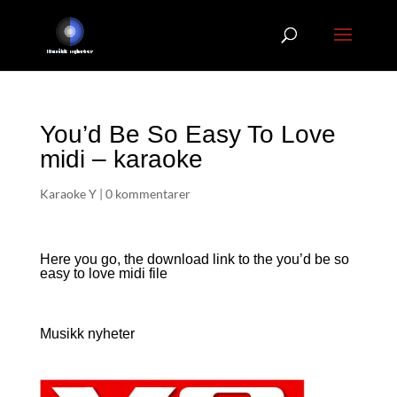
You’d Be So Easy To Love
midi – karaoke
Karaoke Y
|
0 kommentarer
Here you go, the download link to the you’d be so
easy to love
midi file
Musikk nyheter